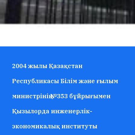
2004 жылы Қазақстан
Республикасы Білім және ғылым
министрінің №353 бұйрығымен
Қызылорда инженерлік-
экономикалық институты