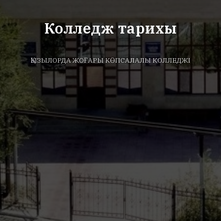
Колледж тарихы
ҚЫЗЫЛОРДА ЖОҒАРЫ КӨПСАЛАЛЫ КОЛЛЕДЖІ