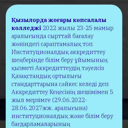
Қызылорда жоғары көпсалалы
колледжі
2022 жылы 23-25 мамыр
аралығында сырттай бағалау
жөніндегі сараптамалық топ
Институционалдық аккредиттеу
шеңберінде білім беру ұйымының
қызметі Аккредиттеудің тәуелсіз
Қазақстандық ортылығы
стандарттарына сәйкес келеді деп
Аккредиттеу Кеңесінің шешімімен 5
жыл мерзімге (29.06.2022-
28.06.2027жж. аралығына)
институционалдық және білім беру
бағдарламаларының