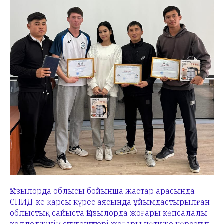
Қызылорда облысы бойынша жастар арасында
СПИД-ке қарсы күрес аясында ұйымдастырылған
облыстық сайыста Қызылорда жоғары көпсалалы